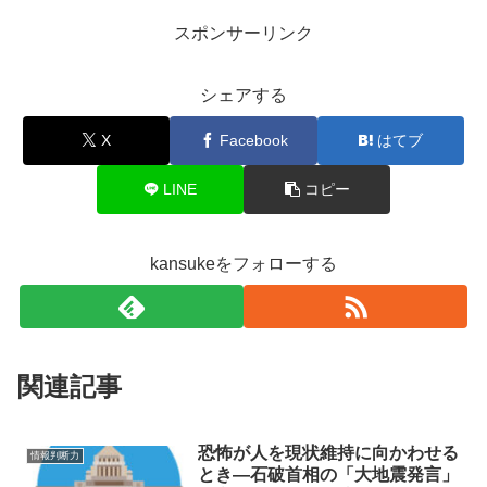
スポンサーリンク
シェアする
X
Facebook
はてブ
LINE
コピー
kansukeをフォローする
関連記事
恐怖が人を現状維持に向かわせる
情報判断力
とき―石破首相の「大地震発言」