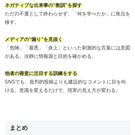
ネガティブな出来事の“教訓”を探す
ただの不運として終わらせず、「何を学べたか」に焦点を
移す。
メディアの“煽り”を見抜く
「危険」「最悪」「炎上」といった刺激的な言葉には意図
がある。冷静に情報源と目的を確かめる。
他者の善意に注目する訓練をする
SNSでも、批判的投稿よりも建設的なコメントに目を向
ける。意識を変えるだけで、現実の見え方が変わる。
まとめ