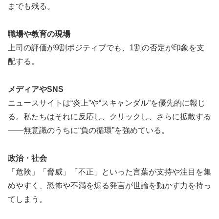
までも残る。
職場や教育の現場
上司の評価が9割ポジティブでも、1割の否定が印象を支
配する。
メディアやSNS
ニュースサイトは“炎上”や“スキャンダル”を優先的に報じ
る。私たちはそれに反応し、クリックし、さらに拡散する
――無意識のうちに“負の循環”を強めている。
政治・社会
「危険」「脅威」「不正」といった言葉が支持や注目を集
めやすく、恐怖や不満を煽る発言が世論を動かす力を持っ
てしまう。