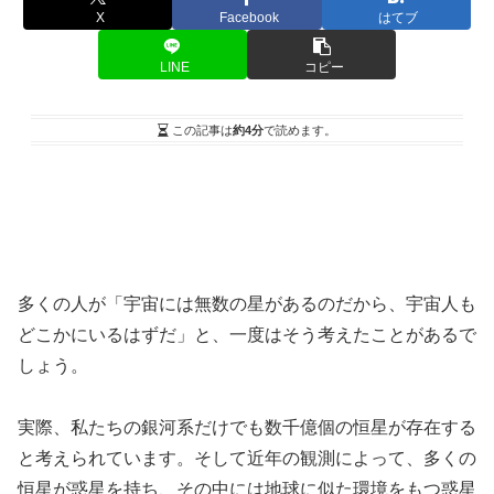
X
Facebook
はてブ
LINE
コピー
この記事は
約4分
で読めます。
多くの人が「宇宙には無数の星があるのだから、宇宙人も
どこかにいるはずだ」と、一度はそう考えたことがあるで
しょう。
実際、私たちの銀河系だけでも数千億個の恒星が存在する
と考えられています。そして近年の観測によって、多くの
恒星が惑星を持ち、その中には地球に似た環境をもつ惑星