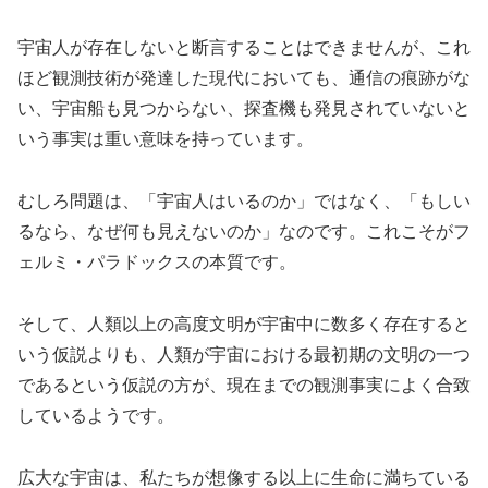
宇宙人が存在しないと断言することはできませんが、これ
ほど観測技術が発達した現代においても、通信の痕跡がな
い、宇宙船も見つからない、探査機も発見されていないと
いう事実は重い意味を持っています。
むしろ問題は、「宇宙人はいるのか」ではなく、「もしい
るなら、なぜ何も見えないのか」なのです。これこそがフ
ェルミ・パラドックスの本質です。
そして、人類以上の高度文明が宇宙中に数多く存在すると
いう仮説よりも、人類が宇宙における最初期の文明の一つ
であるという仮説の方が、現在までの観測事実によく合致
しているようです。
広大な宇宙は、私たちが想像する以上に生命に満ちている