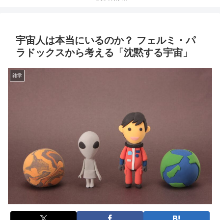
宇宙人は本当にいるのか？ フェルミ・パ
ラドックスから考える「沈黙する宇宙」
雑学