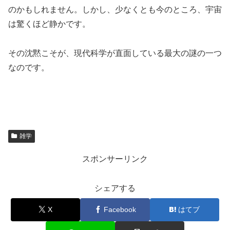
のかもしれません。しかし、少なくとも今のところ、宇宙
は驚くほど静かです。
その沈黙こそが、現代科学が直面している最大の謎の一つ
なのです。
雑学
スポンサーリンク
シェアする
X
Facebook
はてブ