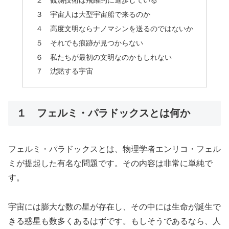
２ 観測技術は飛躍的に進歩している
３ 宇宙人は大型宇宙船で来るのか
４ 高度文明ならナノマシンを送るのではないか
５ それでも痕跡が見つからない
６ 私たちが最初の文明なのかもしれない
７ 沈黙する宇宙
１ フェルミ・パラドックスとは何か
フェルミ・パラドックスとは、物理学者エンリコ・フェル
ミが提起した有名な問題です。その内容は非常に単純で
す。
宇宙には膨大な数の星が存在し、その中には生命が誕生で
きる惑星も数多くあるはずです。もしそうであるなら、人