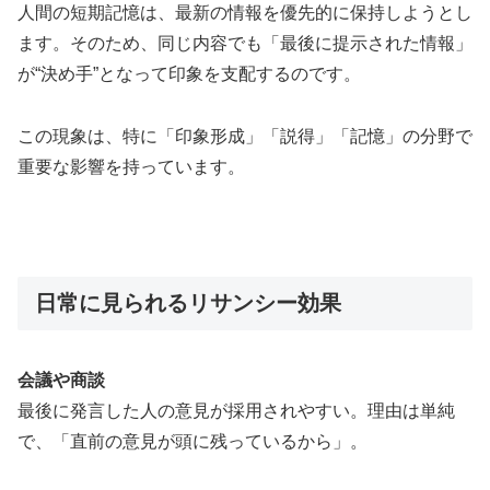
人間の短期記憶は、最新の情報を優先的に保持しようとし
ます。そのため、同じ内容でも「最後に提示された情報」
が“決め手”となって印象を支配するのです。
この現象は、特に「印象形成」「説得」「記憶」の分野で
重要な影響を持っています。
日常に見られるリサンシー効果
会議や商談
最後に発言した人の意見が採用されやすい。理由は単純
で、「直前の意見が頭に残っているから」。