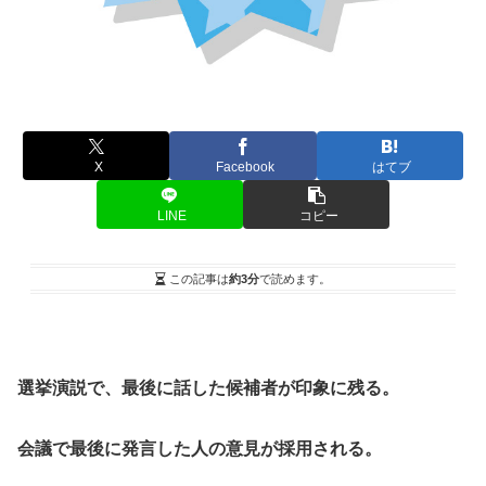
X
Facebook
はてブ
LINE
コピー
この記事は
約3分
で読めます。
選挙演説で、最後に話した候補者が印象に残る。
会議で最後に発言した人の意見が採用される。