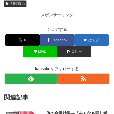
情報判断力
スポンサーリンク
シェアする
X
Facebook
はてブ
LINE
コピー
kansukeをフォローする
関連記事
偽の合意効果―「みんなも同じ考
情報判断力