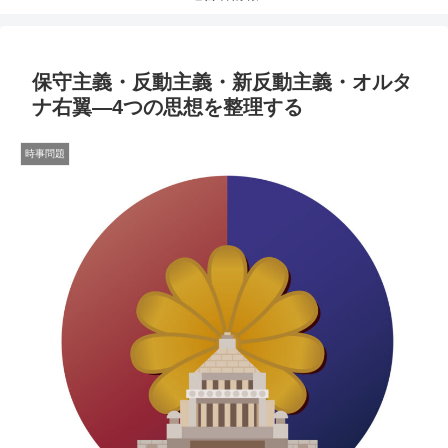
保守主義・反動主義・新反動主義・オルタ
ナ右翼―4つの思想を整理する
時事問題