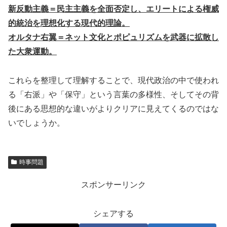
新反動主義＝民主主義を全面否定し、エリートによる権威
的統治を理想化する現代的理論。
オルタナ右翼＝ネット文化とポピュリズムを武器に拡散し
た大衆運動。
これらを整理して理解することで、現代政治の中で使われ
る「右派」や「保守」という言葉の多様性、そしてその背
後にある思想的な違いがよりクリアに見えてくるのではな
いでしょうか。
時事問題
スポンサーリンク
シェアする