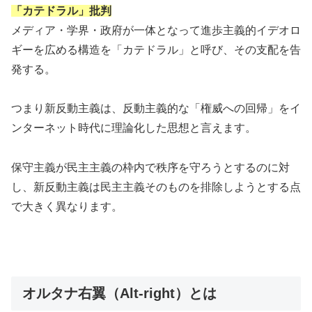
「カテドラル」批判
メディア・学界・政府が一体となって進歩主義的イデオロ
ギーを広める構造を「カテドラル」と呼び、その支配を告
発する。
つまり新反動主義は、反動主義的な「権威への回帰」をイ
ンターネット時代に理論化した思想と言えます。
保守主義が民主主義の枠内で秩序を守ろうとするのに対
し、新反動主義は民主主義そのものを排除しようとする点
で大きく異なります。
オルタナ右翼（Alt-right）とは