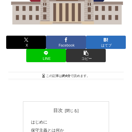
X
Facebook
はてブ
LINE
コピー
この記事は
約4分
で読めます。
目次
はじめに
保守主義とは何か