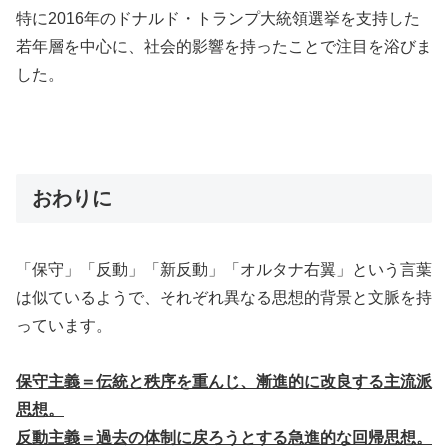
特に2016年のドナルド・トランプ大統領選挙を支持した
若年層を中心に、社会的影響を持ったことで注目を浴びま
した。
おわりに
「保守」「反動」「新反動」「オルタナ右翼」という言葉
は似ているようで、それぞれ異なる思想的背景と文脈を持
っています。
保守主義＝伝統と秩序を重んじ、漸進的に改良する主流派
思想。
反動主義＝過去の体制に戻ろうとする急進的な回帰思想。