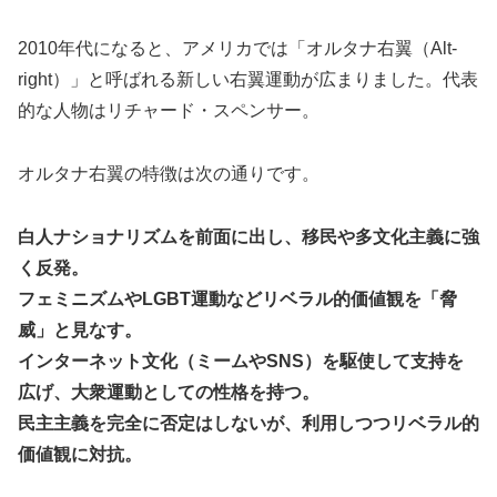
2010年代になると、アメリカでは「オルタナ右翼（Alt-
right）」と呼ばれる新しい右翼運動が広まりました。代表
的な人物はリチャード・スペンサー。
オルタナ右翼の特徴は次の通りです。
白人ナショナリズムを前面に出し、移民や多文化主義に強
く反発。
フェミニズムやLGBT運動などリベラル的価値観を「脅
威」と見なす。
インターネット文化（ミームやSNS）を駆使して支持を
広げ、大衆運動としての性格を持つ。
民主主義を完全に否定はしないが、利用しつつリベラル的
価値観に対抗。