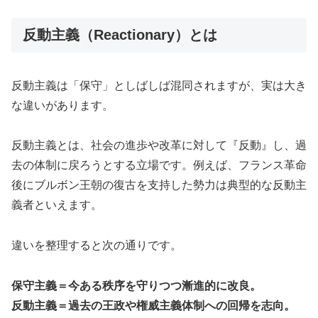
反動主義（Reactionary）とは
反動主義は「保守」としばしば混同されますが、実は大き
な違いがあります。
反動主義とは、社会の進歩や改革に対して『反動』し、過
去の体制に戻ろうとする立場です。例えば、フランス革命
後にブルボン王朝の復古を支持した勢力は典型的な反動主
義者といえます。
違いを整理すると次の通りです。
保守主義＝今ある秩序を守りつつ漸進的に改良。
反動主義＝過去の王政や権威主義体制への回帰を志向。