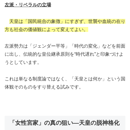
左派・リベラルの立場
天皇は「国民統合の象徴」にすぎず、世襲や血統の在り
方も社会の価値観によって変えてよい。
左派勢力は「ジェンダー平等」「時代の変化」などを前面
に出し、伝統的な皇位継承原則を“時代遅れ”と印象づけよ
うとしています。
これは単なる制度論ではなく、「天皇とは何か」という国
体観そのものをすり替える試みです。
「女性宮家」の真の狙い―天皇の脱神格化