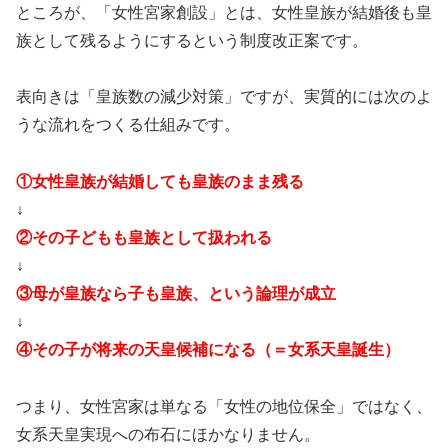
ところが、「女性宮家創設」とは、女性皇族が結婚後も皇
族として残るようにするという制度改正案です。
表向きは「皇族数の減少対策」ですが、実質的には次のよ
うな流れをつくる仕組みです。
①女性皇族が結婚しても皇族のまま残る
↓
②その子どもも皇族として扱われる
↓
③母が皇族なら子も皇族、という論理が成立
↓
④その子が将来の天皇候補になる（＝女系天皇誕生）
つまり、女性宮家は単なる「女性の地位保全」ではなく、
女系天皇実現への布石にほかなりません。