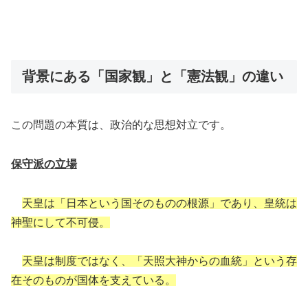
背景にある「国家観」と「憲法観」の違い
この問題の本質は、政治的な思想対立です。
保守派の立場
天皇は「日本という国そのものの根源」であり、皇統は
神聖にして不可侵。
天皇は制度ではなく、「天照大神からの血統」という存
在そのものが国体を支えている。