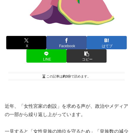
X
Facebook
はてブ
LINE
コピー
この記事は
約3分
で読めます。
近年、「女性宮家の創設」を求める声が、政治やメディア
の一部から繰り返し上がっています。
一見すると「女性皇族の地位を守るため」「皇族数の減少