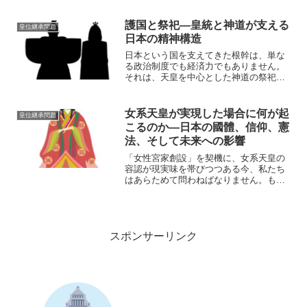
事では、その理由を整理してみます。外
戚勢力の拡大を防ぐためもし女性天皇が
護国と祭祀―皇統と神道が支える
皇位継承問題
即位後に結婚すれば、そ...
日本の精神構造
日本という国を支えてきた根幹は、単な
る政治制度でも経済力でもありません。
それは、天皇を中心とした神道の祭祀
と、その背後にある精神的統合の力で
す。この祭祀体系こそが、国を守り、民
を結び、2600年以上にわたり日本を「日
女系天皇が実現した場合に何が起
皇位継承問題
本たらしめてきた」柱なの...
こるのか―日本の國體、信仰、憲
法、そして未来への影響
「女性宮家創設」を契機に、女系天皇の
容認が現実味を帯びつつある今、私たち
はあらためて問わねばなりません。もし
女系天皇が実現したら、日本はどうなる
のか。これは単なる皇室の制度問題では
なく、国の根幹が変わる重大な問題で
す。以下では、その影響を段...
スポンサーリンク