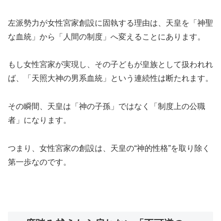
左派勢力が女性宮家創設に固執する理由は、天皇を「神聖
な血統」から「人間の制度」へ変えることにあります。
もし女性宮家が実現し、その子どもが皇族として扱われれ
ば、「天照大神の男系血統」という連続性は断たれます。
その瞬間、天皇は「神の子孫」ではなく「制度上の公職
者」になります。
つまり、女性宮家の創設は、天皇の“神的性格”を取り除く
第一歩なのです。