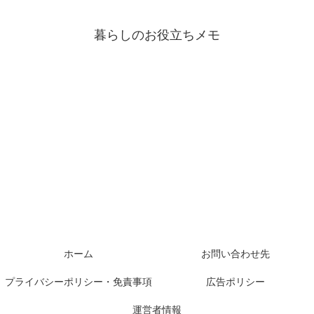
暮らしのお役立ちメモ
ホーム
お問い合わせ先
プライバシーポリシー・免責事項
広告ポリシー
運営者情報