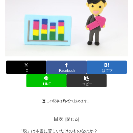
X
Facebook
はてブ
LINE
コピー
この記事は
約2分
で読めます。
目次
「税」は本当に苦しいだけのものなのか？