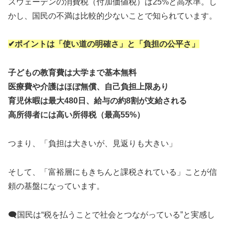
スウェーデンの消費税（付加価値税）は25%と高水準。し
かし、国民の不満は比較的少ないことで知られています。
✔ポイントは「使い道の明確さ」と「負担の公平さ」
子どもの教育費は大学まで基本無料
医療費や介護はほぼ無償、自己負担上限あり
育児休暇は最大480日、給与の約8割が支給される
高所得者には高い所得税（最高55%）
つまり、「負担は大きいが、見返りも大きい」
そして、「富裕層にもきちんと課税されている」ことが信
頼の基盤になっています。
🗨国民は“税を払うことで社会とつながっている”と実感し