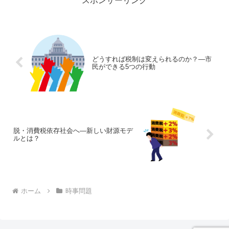
スポンサーリンク
どうすれば税制は変えられるのか？—市
民ができる5つの行動
脱・消費税依存社会へ—新しい財源モデ
ルとは？
ホーム
時事問題