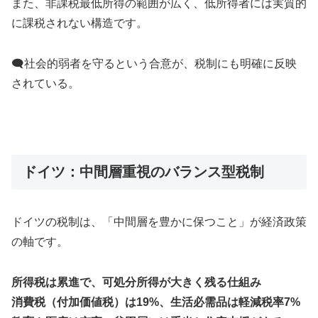
また、非課税最低所得の範囲が広く、低所得者には実質的
に課税されない構造です。
🗨社会的弱者を守るという合意が、税制にも明確に反映
されている。
ドイツ：中間層重視のバランス型税制
ドイツの税制は、「中間層を豊かに保つこと」が経済政策
の軸です。
所得税は累進で、可処分所得が大きく残る仕組み
消費税（付加価値税）は19%、生活必需品は軽減税率7%