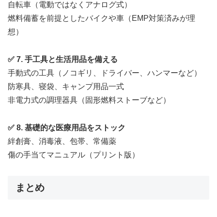
自転車（電動ではなくアナログ式）
燃料備蓄を前提としたバイクや車（EMP対策済みが理
想）
✅ 7. 手工具と生活用品を備える
手動式の工具（ノコギリ、ドライバー、ハンマーなど）
防寒具、寝袋、キャンプ用品一式
非電力式の調理器具（固形燃料ストーブなど）
✅ 8. 基礎的な医療用品をストック
絆創膏、消毒液、包帯、常備薬
傷の手当てマニュアル（プリント版）
まとめ