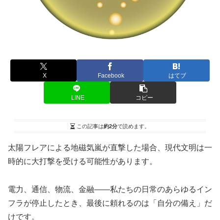
X
Facebook
はてブ
LINE
コピー
この記事は
約2分
で読めます。
太陽フレアによる地磁気嵐が直撃した場合、現代文明は一
時的に大打撃を受ける可能性があります。
電力、通信、物流、金融――私たちの日常のあらゆるイン
フラが停止したとき、最後に頼れるのは「自分の備え」だ
けです。