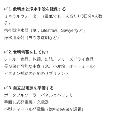
✅ 1. 飲料水と浄水手段を確保する
ミネラルウォーター（最低でも一人当たり3日分×人数
分）
携帯型浄水器（例：Lifestraw、Sawyerなど）
浄水用薬剤（ヨウ素錠剤など）
✅ 2. 食料備蓄をしておく
レトルト食品、乾麺、缶詰、フリーズドライ食品
長期保存可能な主食（米、小麦粉、オートミール）
ビタミン補給のためのサプリメント
✅ 3. 自立型電源を準備する
ポータブルソーラーパネルとバッテリー
手回し式発電機・充電器
小型ディーゼル発電機（燃料の確保が課題）