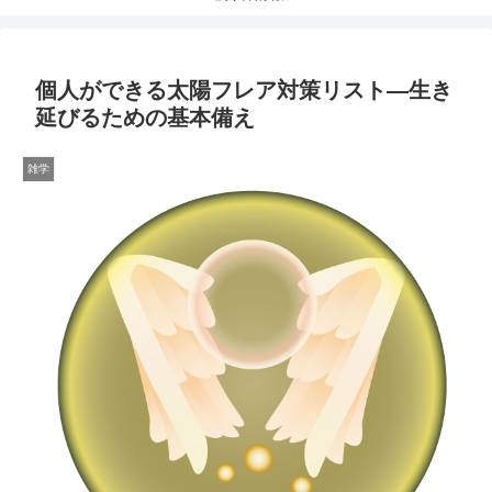
個人ができる太陽フレア対策リスト―生き
延びるための基本備え
雑学