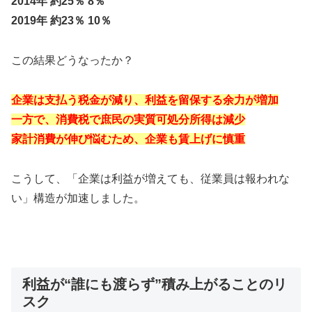
2014年 約25％ 8％
2019年 約23％ 10％
この結果どうなったか？
企業は支払う税金が減り、利益を留保する余力が増加
一方で、消費税で庶民の実質可処分所得は減少
家計消費が伸び悩むため、企業も賃上げに慎重
こうして、「企業は利益が増えても、従業員は報われな
い」構造が加速しました。
利益が“誰にも渡らず”積み上がることのリ
スク