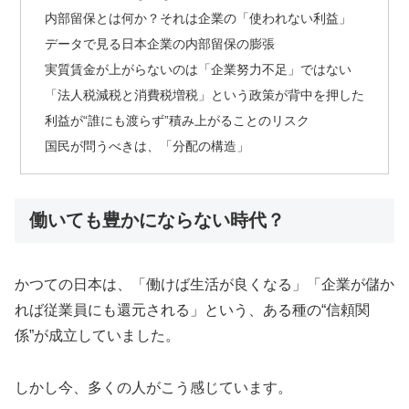
内部留保とは何か？それは企業の「使われない利益」
データで見る日本企業の内部留保の膨張
実質賃金が上がらないのは「企業努力不足」ではない
「法人税減税と消費税増税」という政策が背中を押した
利益が“誰にも渡らず”積み上がることのリスク
国民が問うべきは、「分配の構造」
働いても豊かにならない時代？
かつての日本は、「働けば生活が良くなる」「企業が儲か
れば従業員にも還元される」という、ある種の“信頼関
係”が成立していました。
しかし今、多くの人がこう感じています。