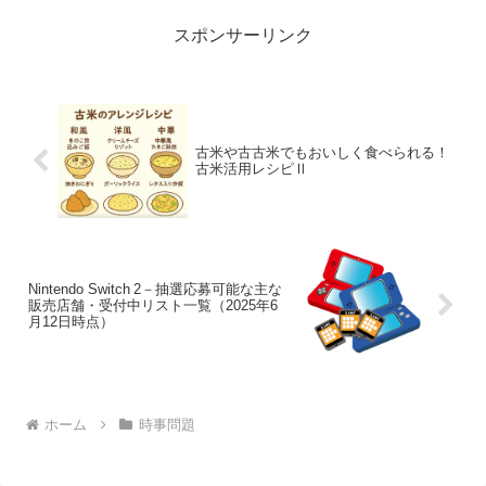
違いありません。しかし、考...
スポンサーリンク
古米や古古米でもおいしく食べられる！
古米活用レシピⅡ
Nintendo Switch 2－抽選応募可能な主な
販売店舗・受付中リスト一覧（2025年6
月12日時点）
ホーム
時事問題