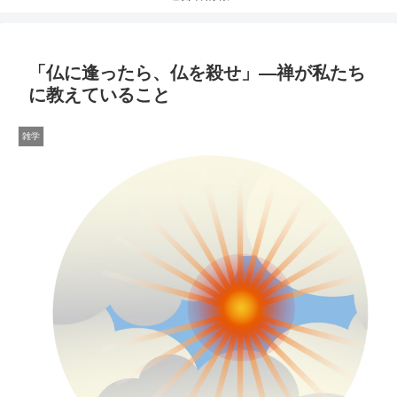
「仏に逢ったら、仏を殺せ」―禅が私たち
に教えていること
雑学