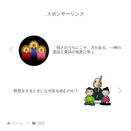
的な研究をもとに「コーヒー（カフェイ
ン）と生殖機能」の関係に...
スポンサーリンク
「弱さのうちにこそ、力がある」―神の
逆説と東洋の知恵に学ぶ
瞑想をするときになぜ足を組むのか？
ホーム
雑学