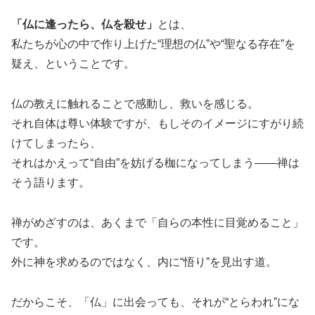
「仏に逢ったら、仏を殺せ」
とは、
私たちが心の中で作り上げた“理想の仏”や“聖なる存在”を
疑え、ということです。
仏の教えに触れることで感動し、救いを感じる。
それ自体は尊い体験ですが、もしそのイメージにすがり続
けてしまったら、
それはかえって“自由”を妨げる枷になってしまう――禅は
そう語ります。
禅がめざすのは、あくまで「自らの本性に目覚めること」
です。
外に神を求めるのではなく、内に“悟り”を見出す道。
だからこそ、「仏」に出会っても、それが“とらわれ”にな