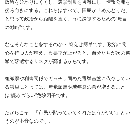
政策を分かりにくくし、選挙制度を複雑にし、情報公開を
後ろ向きにする。これらはすべて、国民が「めんどうだ」
と思って政治から距離を置くように誘導するための“無言
の戦略”です。
なぜそんなことをするのか？ 答えは簡単です。政治に関
心を持つ人が増え、投票率が上がると、自分たちが次の選
挙で落選するリスクが高まるからです。
組織票や利害関係でガッチリ固めた選挙基盤に依存してい
る議員にとっては、無党派層や若年層の票が増えること
は“読みづらい”危険因子です。
だからこそ、「市民が黙っていてくれたほうがいい」とい
うのが本音なのです。