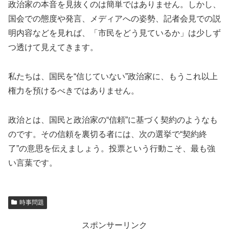
政治家の本音を見抜くのは簡単ではありません。しかし、
国会での態度や発言、メディアへの姿勢、記者会見での説
明内容などを見れば、「市民をどう見ているか」は少しず
つ透けて見えてきます。
私たちは、国民を“信じていない”政治家に、もうこれ以上
権力を預けるべきではありません。
政治とは、国民と政治家の“信頼”に基づく契約のようなも
のです。その信頼を裏切る者には、次の選挙で“契約終
了”の意思を伝えましょう。投票という行動こそ、最も強
い言葉です。
時事問題
スポンサーリンク