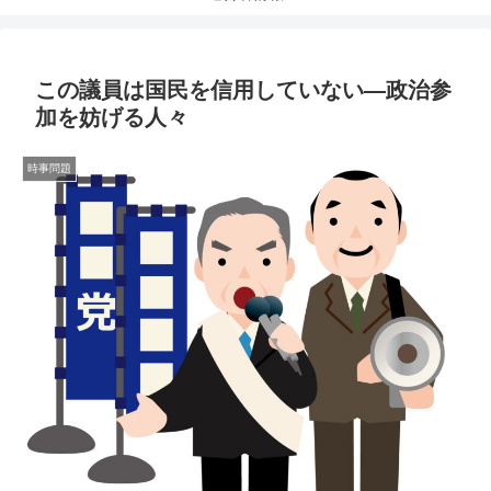
この議員は国民を信用していない—政治参
加を妨げる人々
時事問題