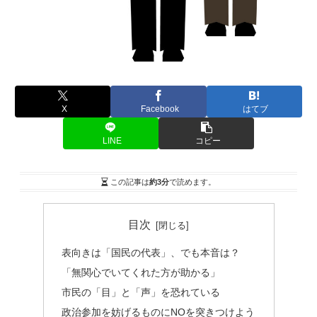
X
Facebook
はてブ
LINE
コピー
この記事は
約3分
で読めます。
目次
表向きは「国民の代表」、でも本音は？
「無関心でいてくれた方が助かる」
市民の「目」と「声」を恐れている
政治参加を妨げるものにNOを突きつけよう