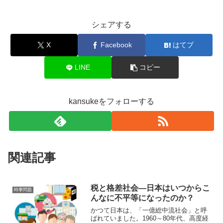
シェアする
X
Facebook
はてブ
LINE
コピー
kansukeをフォローする
関連記事
税と格差社会—日本はいつからこ
時事問題
んなに不平等になったのか？
かつて日本は、「一億総中流社会」と呼
ばれていました。1960～80年代、高度経