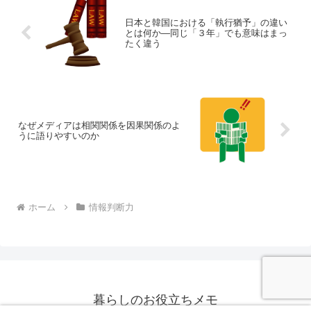
日本と韓国における「執行猶予」の違い
とは何か―同じ「３年」でも意味はまっ
たく違う
なぜメディアは相関関係を因果関係のよ
うに語りやすいのか
ホーム
情報判断力
暮らしのお役立ちメモ