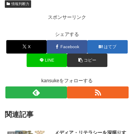
情報判断力
スポンサーリンク
シェアする
X
Facebook
はてブ
LINE
コピー
kansukeをフォローする
関連記事
メディア・リテラシーを深掘りす
情報判断力