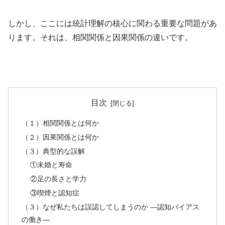
しかし、ここには統計理解の核心に関わる重要な問題があ
ります。それは、相関関係と因果関係の違いです。
目次
（１）相関関係とは何か
（２）因果関係とは何か
（３）典型的な誤解
①未婚と寿命
②足の長さと学力
③喫煙と認知症
（３）なぜ私たちは誤認してしまうのか ―認知バイアス
の働き―