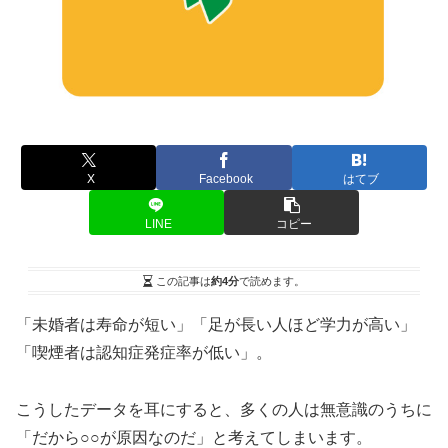
X
Facebook
はてブ
LINE
コピー
この記事は
約4分
で読めます。
「未婚者は寿命が短い」「足が長い人ほど学力が高い」
「喫煙者は認知症発症率が低い」。
こうしたデータを耳にすると、多くの人は無意識のうちに
「だから○○が原因なのだ」と考えてしまいます。