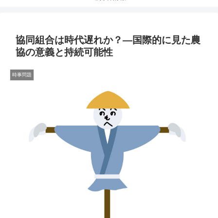
協同組合は時代遅れか？—国際的に見た農
協の意義と持続可能性
時事問題