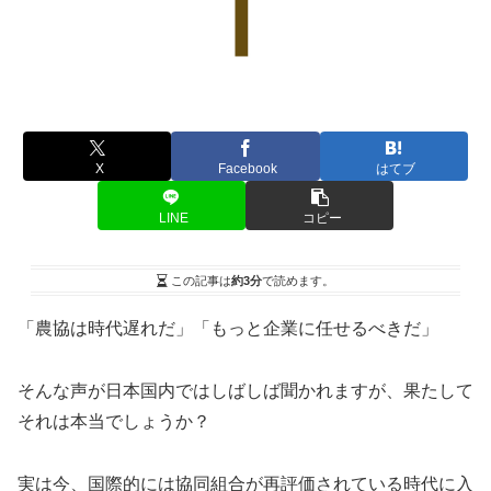
X
Facebook
はてブ
LINE
コピー
この記事は
約3分
で読めます。
「農協は時代遅れだ」「もっと企業に任せるべきだ」
そんな声が日本国内ではしばしば聞かれますが、果たして
それは本当でしょうか？
実は今、国際的には協同組合が再評価されている時代に入